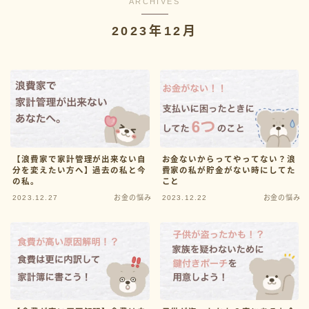
ARCHIVES
2023年12月
Categor
教育費
家計管理
お金の悩み
お金の豆知識
【浪費家で家計管理が出来ない自
お金ないからってやってない？浪
分を変えたい方へ】過去の私と今
費家の私が貯金がない時にしてた
の私。
こと
2023.12.27
お金の悩み
2023.12.22
お金の悩み