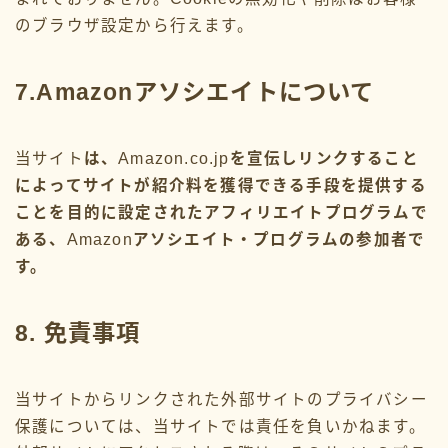
のブラウザ設定から行えます。
2023年3月
2023年2月
7.Amazonアソシエイトについて
当サイト
は、
Amazon.co.jp
を宣伝しリンクすること
によってサイトが紹介料を獲得できる手段を提供する
ことを目的に設定されたアフィリエイトプログラムで
ある、
Amazon
アソシエイト・プログラムの参加者で
す。
8. 免責事項
当サイトからリンクされた外部サイトのプライバシー
保護については、当サイトでは責任を負いかねます。