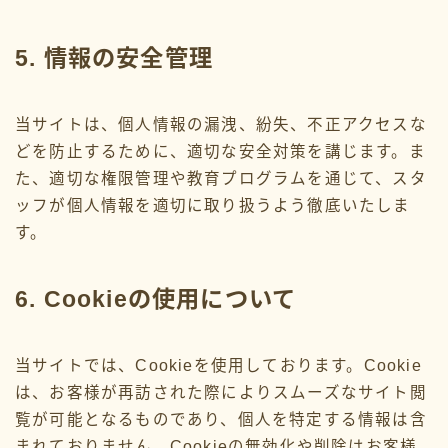
2024年2月
5. 情報の安全管理
2024年1月
当サイトは、個人情報の漏洩、紛失、不正アクセスな
2023年12月
どを防止するために、適切な安全対策を講じます。ま
2023年11月
た、適切な権限管理や教育プログラムを通じて、スタ
ッフが個人情報を適切に取り扱うよう徹底いたしま
2023年10月
す。
2023年9月
6. Cookieの使用について
2023年7月
2023年6月
当サイトでは、Cookieを使用しております。Cookie
は、お客様が再訪された際によりスムーズなサイト閲
2023年5月
覧が可能となるものであり、個人を特定する情報は含
2023年4月
まれておりません。Cookieの無効化や削除はお客様