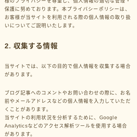
様のプライバシーを尊重し、個人情報の適切な管理・
保護に努めております。本プライバシーポリシーは、
Categor
お客様が当サイトを利用される際の個人情報の取り扱
教育費
いについてご説明いたします。
家計管理
2. 収集する情報
お金の悩み
お金の豆知識
当サイトでは、以下の目的で個人情報を収集する場合
があります。
ブログ記事へのコメントやお問い合わせの際に、お名
前やメールアドレスなどの個人情報を入力していただ
くことがあります。
当サイトの利用状況を分析するために、Google
Analyticsなどのアクセス解析ツールを使用する場合
があります。