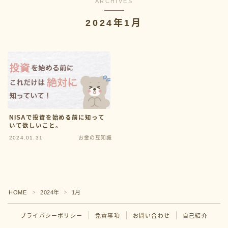
ARCHIVES
2024年1月
Categor
教育費
家計管理
お金の悩み
お金の豆知識
NISAで投資を始める前に知って
いて欲しいこと。
2024.01.31
お金の豆知識
Follow Me
HOME
2024年
1月
＞
＞
プライバシーポリシー
免責事項
お問い合わせ
自己紹介