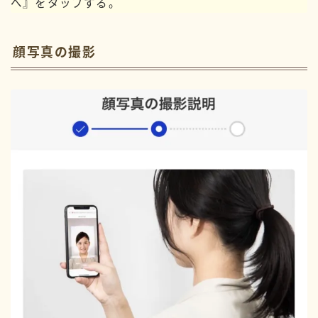
へ』をタップする。
顔写真の撮影
Follow Me