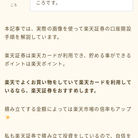
ころです。
ころ
本記事では、実際の画像を使って楽天証券の口座開設
手順を解説しています。
楽天証券は楽天カードが利用でき、貯める事ができる
ポイントは楽天ポイント。
検索
楽天でよくお買い物をしていて楽天カードを利用して
いるなら、楽天証券をおすすめします。
2026年2月
2024年9月
積み立てする金額によっては楽天市場の倍率もアップ
2024年4月
私も楽天証券で積み立て投資をしているので、
自信を
2024年3月