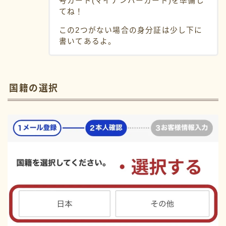
号カード(マイナンバーカード)を準備し
てね！
この2つがない場合の身分証は少し下に
書いてあるよ。
国籍の選択